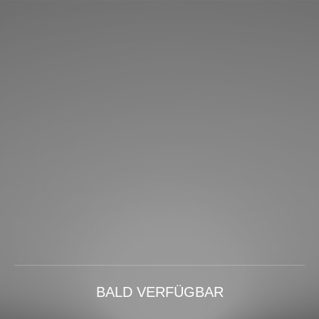
BALD VERFÜGBAR