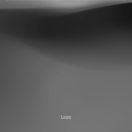
Login